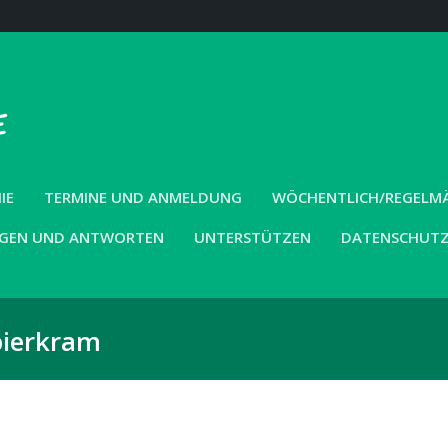
IE
TERMINE UND ANMELDUNG
WÖCHENTLICH/REGELMÄS
GEN UND ANTWORTEN
UNTERSTÜTZEN
DATENSCHUT
pierkram