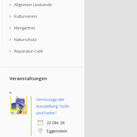
Allgemein Leobande
Kulturverein
Minigärtner
Naturschutz
Reparatur-Café
Veranstaltungen
Vernissage der
Ausstellung "Licht
und Farbe"
22 Okt. 26
Eggenstein