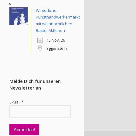
Winterlicher
Kunsthandwerkermarkt
mit weihnachtlichen
Bastel-Aktionen
15 Nov. 26
Eggenstein
Melde Dich für unseren
Newsletter an
E-Mail
*