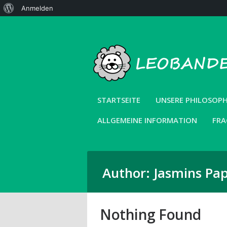
Über
Anmelden
WordPress
STARTSEITE
UNSERE PHILOSOPH
ALLGEMEINE INFORMATION
FRA
Author: Jasmins Pa
Nothing Found