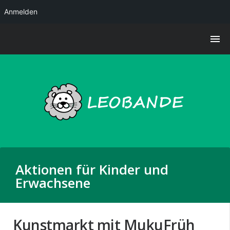
Anmelden
Aktionen für Kinder und
Erwachsene
Kunstmarkt mit MukuFrüh