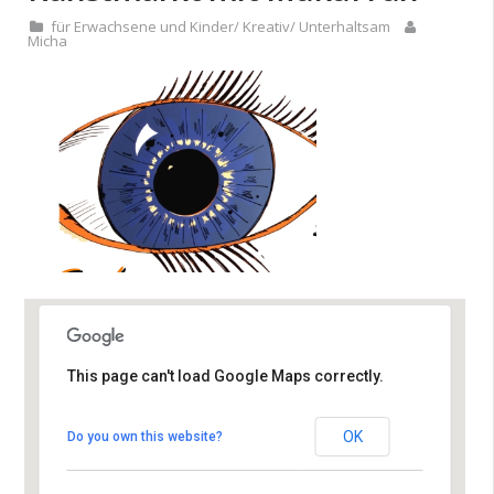
für Erwachsene und Kinder
/
Kreativ
/
Unterhaltsam
Micha
This page can't load Google Maps correctly.
Rheinhalle
OK
Do you own this website?
Leopoldstraße - Leopoldshafen
Veranstaltungen