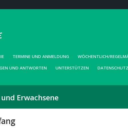
IE
TERMINE UND ANMELDUNG
WÖCHENTLICH/REGELMÄS
GEN UND ANTWORTEN
UNTERSTÜTZEN
DATENSCHUT
r und Erwachsene
tfang