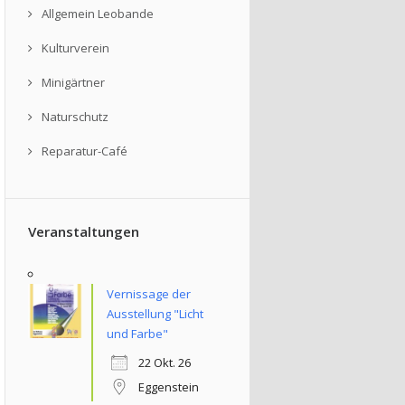
Allgemein Leobande
Kulturverein
Minigärtner
Naturschutz
Reparatur-Café
Veranstaltungen
Vernissage der
Ausstellung "Licht
und Farbe"
22 Okt. 26
Eggenstein