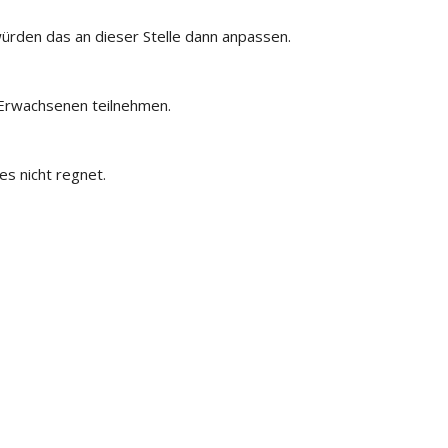
würden das an dieser Stelle dann anpassen.
 Erwachsenen teilnehmen.
es nicht regnet.