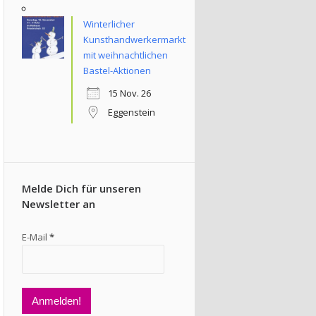
Winterlicher
Kunsthandwerkermarkt
mit weihnachtlichen
Bastel-Aktionen
15 Nov. 26
Eggenstein
Melde Dich für unseren
Newsletter an
E-Mail
*