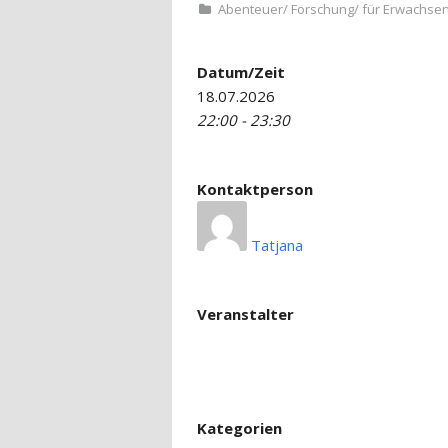
Abenteuer
/
Forschung
/
für Erwachse
Datum/Zeit
18.07.2026
22:00 - 23:30
Kontaktperson
Tatjana
Veranstalter
Kategorien