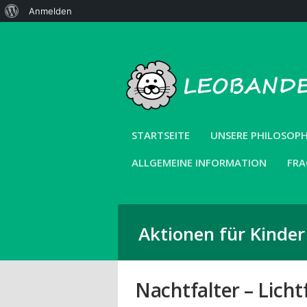
Über
Anmelden
WordPress
STARTSEITE
UNSERE PHILOSOPH
ALLGEMEINE INFORMATION
FRA
Aktionen für Kinde
Nachtfalter – Lich