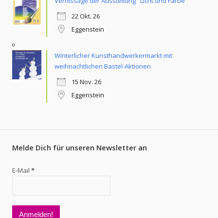
Vernissage der Ausstellung "Licht und Farbe"
22 Okt. 26
Eggenstein
Winterlicher Kunsthandwerkermarkt mit
weihnachtlichen Bastel-Aktionen
15 Nov. 26
Eggenstein
Melde Dich für unseren Newsletter an
E-Mail
*