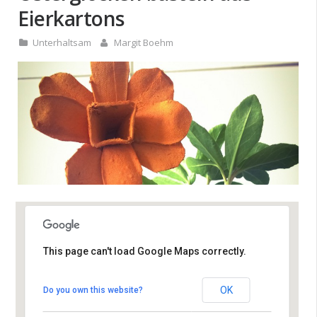
Eierkartons
Unterhaltsam
Margit Boehm
This page can't load Google Maps correctly.
Pirat Leopoldshafen
OK
Do you own this website?
Hafenterrain 7 - Eggenstein-Leopoldshafen
Veranstaltungen