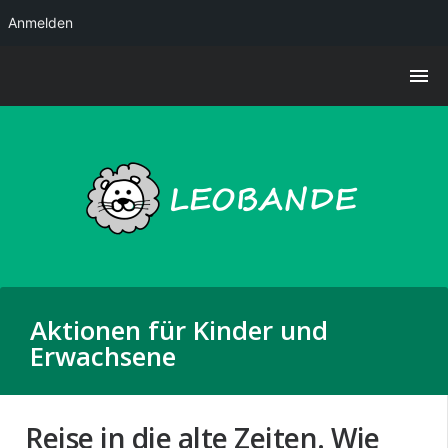
Anmelden
Aktionen für Kinder und
Erwachsene
Reise in die alte Zeiten. Wie