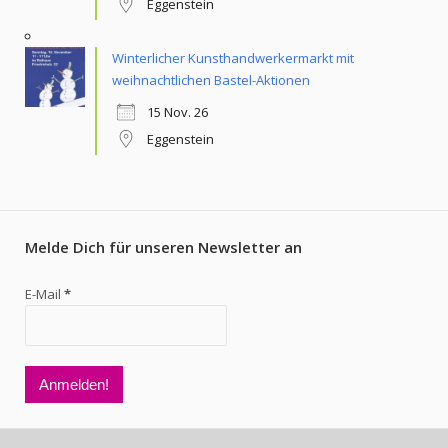
Eggenstein
Winterlicher Kunsthandwerkermarkt mit
weihnachtlichen Bastel-Aktionen
15 Nov. 26
Eggenstein
Melde Dich für unseren Newsletter an
E-Mail
*