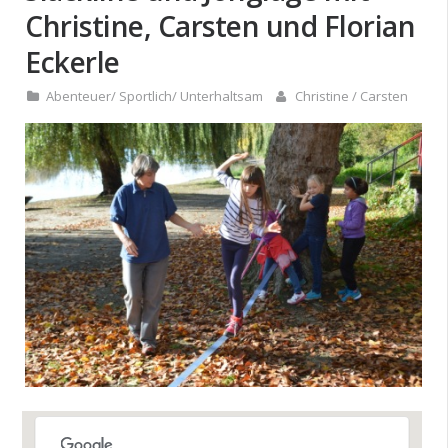
Christine, Carsten und Florian
Eckerle
Abenteuer
/
Sportlich
/
Unterhaltsam
Christine / Carsten