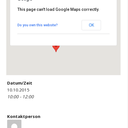
This page can't load Google Maps correctly.
Pirat Leopoldshafen
OK
Do you own this website?
Hafenterrain 7 - Eggenstein-Leopoldshafen
Veranstaltungen
Datum/Zeit
10.10.2015
10:00 - 12:00
Kontaktperson