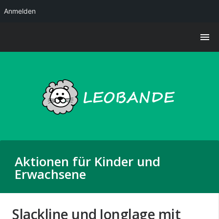
Anmelden
Aktionen für Kinder und
Erwachsene
Slackline und Jonglage mit