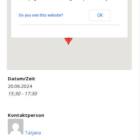
Altes Rathaus Leopoldshafen
Leopoldsstrasse 40 - Eggenstein-
OK
Do you own this website?
Leopoldshafen
Veranstaltungen
Datum/Zeit
20.06.2024
15:30 - 17:30
Kontaktperson
Tatjana