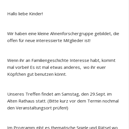
Hallo liebe Kinder!
Wir haben eine kleine Ahnenforschergruppe gebildet, die
offen für neue interessierte Mitglieder ist!
Wenn ihr an Familiengeschichte Interesse habt, kommt
mal vorbei! Es ist mal etwas anderes, wo ihr euer
Köpfchen gut benutzen könnt.
Unseres Treffen findet am Samstag, den 29.Sept. im
Alten Rathaus statt. (Bitte kurz vor dem Termin nochmal
den Veranstaltungsort prüfen!)
Im Programm gibt es thematische Spiele und Rätsel wo