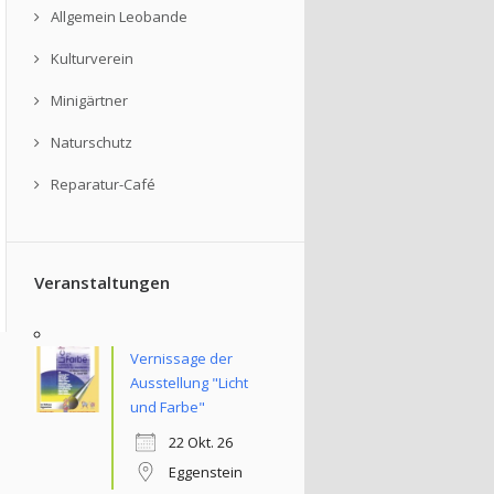
Allgemein Leobande
Kulturverein
Minigärtner
Naturschutz
Reparatur-Café
Veranstaltungen
Vernissage der
Ausstellung "Licht
und Farbe"
22 Okt. 26
Eggenstein