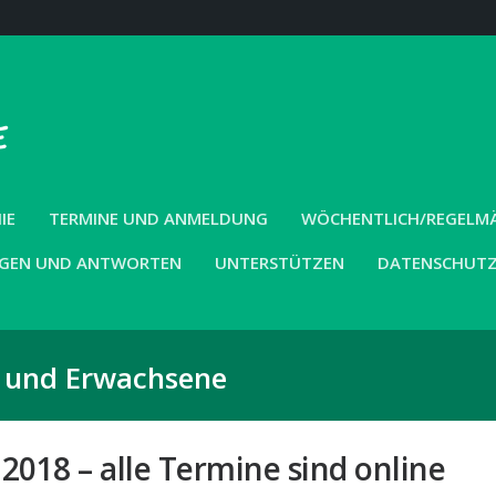
IE
TERMINE UND ANMELDUNG
WÖCHENTLICH/REGELMÄS
GEN UND ANTWORTEN
UNTERSTÜTZEN
DATENSCHUT
r und Erwachsene
018 – alle Termine sind online