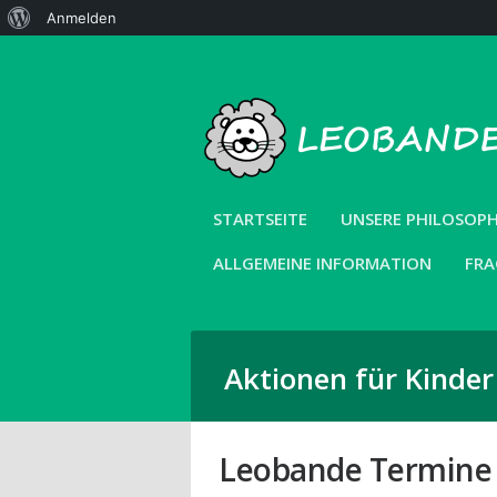
Über
Anmelden
WordPress
STARTSEITE
UNSERE PHILOSOPH
ALLGEMEINE INFORMATION
FRA
Aktionen für Kinde
Leobande Termine 2