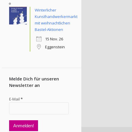
Winterlicher
Kunsthandwerkermarkt
mit weihnachtlichen
Bastel-Aktionen
15 Nov. 26
Eggenstein
Melde Dich für unseren
Newsletter an
E-Mail
*