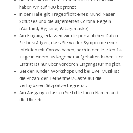
haben wir auf 100 begrenzt
in der Halle gilt Tragepflicht eines Mund-Nasen-
Schutzes und die allgemeinen Corona-Regeln
(
A
bstand,
H
ygiene,
A
lltagsmaske)
Am Eingang erfassen wir die persönlichen Daten.
Sie bestätigen, dass Sie weder Symptome einer
Infektion mit Corona haben, noch in den letzten 14
Tage in einem Risikogebiet aufgehalten haben. Der
Eintritt ist nur über vorderen Eingangstür möglich.
Bei den Kinder-Workshops und bei Live-Musik ist
die Anzahl der Teilnehmer/Gäste auf die
verfügbaren Sitzplätze begrenzt.
Am Ausgang erfassen Sie bitte Ihren Namen und
die Uhrzeit.