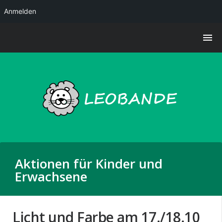
Anmelden
Aktionen für Kinder und
Erwachsene
Licht und Farbe am 17./18.10