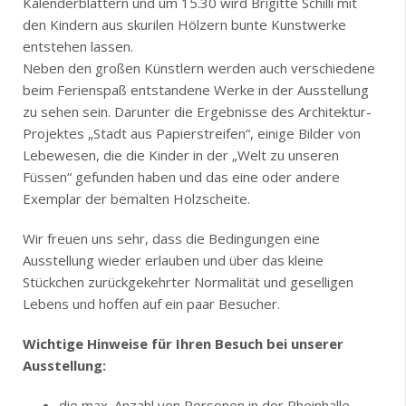
Kalenderblättern und um 15.30 wird Brigitte Schilli mit
den Kindern aus skurilen Hölzern bunte Kunstwerke
entstehen lassen.
Neben den großen Künstlern werden auch verschiedene
beim Ferienspaß entstandene Werke in der Ausstellung
zu sehen sein. Darunter die Ergebnisse des Architektur-
Projektes „Stadt aus Papierstreifen“, einige Bilder von
Lebewesen, die die Kinder in der „Welt zu unseren
Füssen“ gefunden haben und das eine oder andere
Exemplar der bemalten Holzscheite.
Wir freuen uns sehr, dass die Bedingungen eine
Ausstellung wieder erlauben und über das kleine
Stückchen zurückgekehrter Normalität und geselligen
Lebens und hoffen auf ein paar Besucher.
Wichtige Hinweise für Ihren Besuch bei unserer
Ausstellung:
die max. Anzahl von Personen in der Rheinhalle