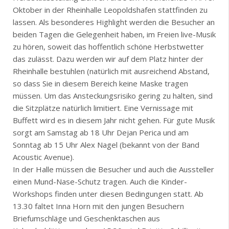
Oktober in der Rheinhalle Leopoldshafen stattfinden zu
lassen. Als besonderes Highlight werden die Besucher an
beiden Tagen die Gelegenheit haben, im Freien live-Musik
zu hören, soweit das hoffentlich schöne Herbstwetter
das zulässt. Dazu werden wir auf dem Platz hinter der
Rheinhalle bestuhlen (natürlich mit ausreichend Abstand,
so dass Sie in diesem Bereich keine Maske tragen
müssen. Um das Ansteckungsrisiko gering zu halten, sind
die Sitzplätze natürlich limitiert. Eine Vernissage mit
Buffett wird es in diesem Jahr nicht gehen. Für gute Musik
sorgt am Samstag ab 18 Uhr Dejan Perica und am
Sonntag ab 15 Uhr Alex Nagel (bekannt von der Band
Acoustic Avenue).
In der Halle müssen die Besucher und auch die Aussteller
einen Mund-Nase-Schutz tragen. Auch die Kinder-
Workshops finden unter diesen Bedingungen statt. Ab
13.30 faltet Inna Horn mit den jungen Besuchern
Briefumschläge und Geschenktaschen aus