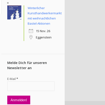
Winterlicher
Kunsthandwerkermarkt
mit weihnachtlichen
Bastel-Aktionen
15 Nov. 26
Eggenstein
Melde Dich für unseren
Newsletter an
E-Mail
*