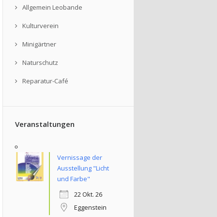
Allgemein Leobande
Kulturverein
Minigärtner
Naturschutz
Reparatur-Café
Veranstaltungen
Vernissage der
Ausstellung "Licht
und Farbe"
22 Okt. 26
Eggenstein