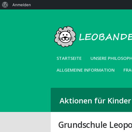
Über
Anmelden
WordPress
STARTSEITE
UNSERE PHILOSOPH
ALLGEMEINE INFORMATION
FRA
Aktionen für Kinde
Grundschule Leopo