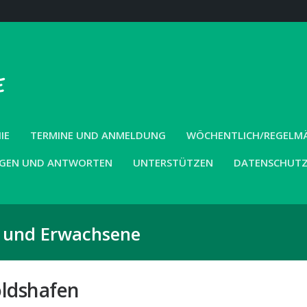
IE
TERMINE UND ANMELDUNG
WÖCHENTLICH/REGELMÄS
GEN UND ANTWORTEN
UNTERSTÜTZEN
DATENSCHUT
r und Erwachsene
ldshafen