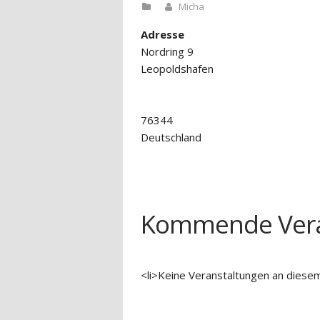
Micha
Adresse
Nordring 9
Leopoldshafen
76344
Deutschland
Kommende Vera
<li>Keine Veranstaltungen an diesem