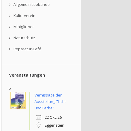
Allgemein Leobande
Kulturverein
Minigärtner
Naturschutz
Reparatur-Café
Veranstaltungen
Vernissage der
Ausstellung "Licht
und Farbe"
22 Okt. 26
Eggenstein