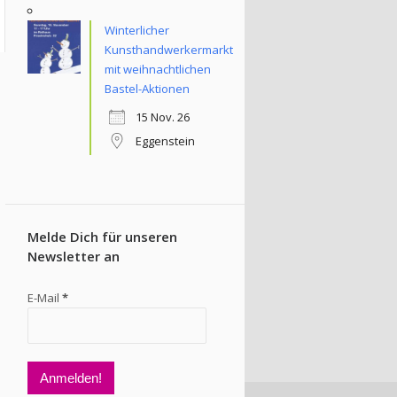
Winterlicher
Kunsthandwerkermarkt
mit weihnachtlichen
Bastel-Aktionen
15 Nov. 26
Eggenstein
Melde Dich für unseren
Newsletter an
E-Mail
*