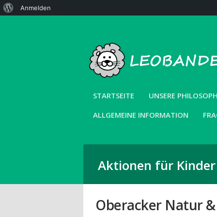
Über
Anmelden
WordPress
STARTSEITE
UNSERE PHILOSOPH
ALLGEMEINE INFORMATION
FRA
Aktionen für Kinde
Oberacker Natur &