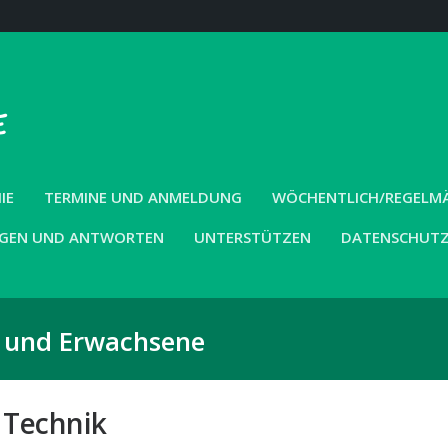
IE
TERMINE UND ANMELDUNG
WÖCHENTLICH/REGELMÄS
GEN UND ANTWORTEN
UNTERSTÜTZEN
DATENSCHUT
r und Erwachsene
 Technik