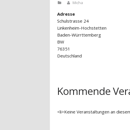
Micha
Adresse
Schulstrasse 24
Linkenheim-Hochstetten
Baden-Würrttemberg
BW
76351
Deutschland
Kommende Vera
<li>Keine Veranstaltungen an diesem