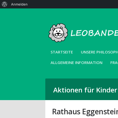
Über
Anmelden
WordPress
STARTSEITE
UNSERE PHILOSOPH
ALLGEMEINE INFORMATION
FRA
Aktionen für Kinde
Rathaus Eggenstei