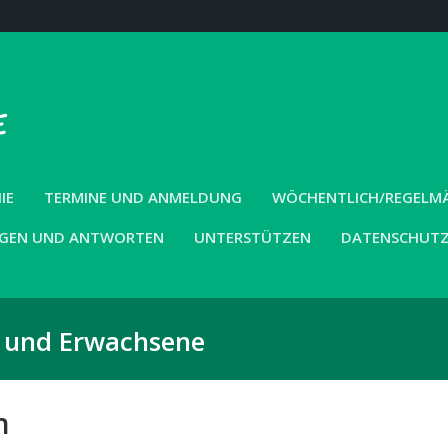
IE
TERMINE UND ANMELDUNG
WÖCHENTLICH/REGELMÄS
GEN UND ANTWORTEN
UNTERSTÜTZEN
DATENSCHUT
r und Erwachsene
n