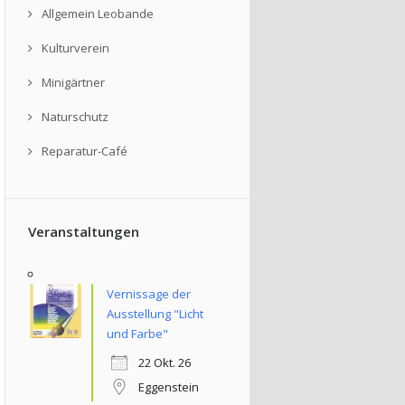
Allgemein Leobande
Kulturverein
Minigärtner
Naturschutz
Reparatur-Café
Veranstaltungen
Vernissage der
Ausstellung "Licht
und Farbe"
22 Okt. 26
Eggenstein