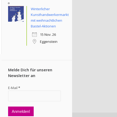
Winterlicher
Kunsthandwerkermarkt
mit weihnachtlichen
Bastel-Aktionen
15 Nov. 26
Eggenstein
Melde Dich für unseren
Newsletter an
E-Mail
*