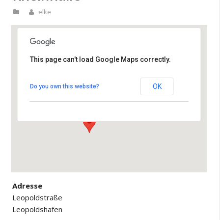
elke
This page can't load Google Maps correctly.
Rheinhalle
OK
Do you own this website?
Leopoldstraße - Leopoldshafen
Veranstaltungen
Adresse
Leopoldstraße
Leopoldshafen