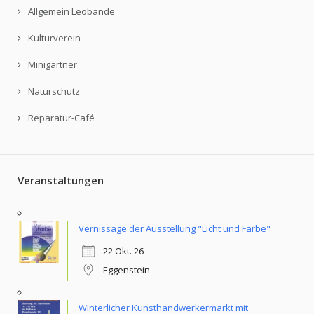
Allgemein Leobande
Kulturverein
Minigärtner
Naturschutz
Reparatur-Café
Veranstaltungen
Vernissage der Ausstellung "Licht und Farbe"
22 Okt. 26
Eggenstein
Winterlicher Kunsthandwerkermarkt mit