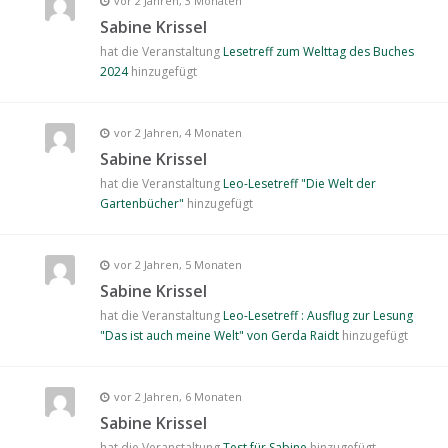
vor 2 Jahren, 3 Monaten
Sabine Krissel
hat die Veranstaltung
Lesetreff zum Welttag des Buches
2024
hinzugefügt
vor 2 Jahren, 4 Monaten
Sabine Krissel
hat die Veranstaltung
Leo-Lesetreff "Die Welt der
Gartenbücher"
hinzugefügt
vor 2 Jahren, 5 Monaten
Sabine Krissel
hat die Veranstaltung
Leo-Lesetreff : Ausflug zur Lesung
"Das ist auch meine Welt" von Gerda Raidt
hinzugefügt
vor 2 Jahren, 6 Monaten
Sabine Krissel
hat die Veranstaltung
Test für Sabine
hinzugefügt