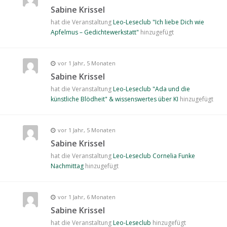
Sabine Krissel
hat die Veranstaltung
Leo-Leseclub "Ich liebe Dich wie
Apfelmus – Gedichtewerkstatt"
hinzugefügt
vor 1 Jahr, 5 Monaten
Sabine Krissel
hat die Veranstaltung
Leo-Leseclub "Ada und die
künstliche Blödheit" & wissenswertes über KI
hinzugefügt
vor 1 Jahr, 5 Monaten
Sabine Krissel
hat die Veranstaltung
Leo-Leseclub Cornelia Funke
Nachmittag
hinzugefügt
vor 1 Jahr, 6 Monaten
Sabine Krissel
hat die Veranstaltung
Leo-Leseclub
hinzugefügt