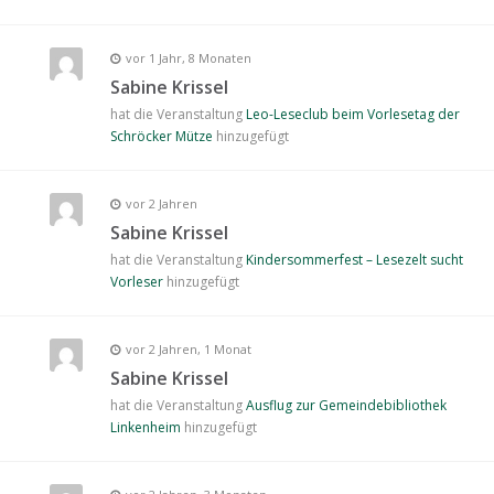
vor 1 Jahr, 8 Monaten
Sabine Krissel
hat die Veranstaltung
Leo-Leseclub beim Vorlesetag der
Schröcker Mütze
hinzugefügt
vor 2 Jahren
Sabine Krissel
hat die Veranstaltung
Kindersommerfest – Lesezelt sucht
Vorleser
hinzugefügt
vor 2 Jahren, 1 Monat
Sabine Krissel
hat die Veranstaltung
Ausflug zur Gemeindebibliothek
Linkenheim
hinzugefügt