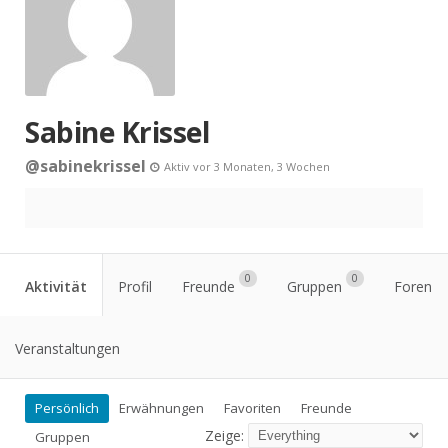
Sabine Krissel
@sabinekrissel
Aktiv vor 3 Monaten, 3 Wochen
0
0
Aktivität
Profil
Freunde
Gruppen
Foren
Veranstaltungen
Persönlich
Erwähnungen
Favoriten
Freunde
Zeige:
Gruppen