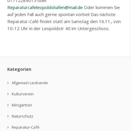
01712289015 oder
Reparaturcafeleopoldshafen@mail.de
Oder kommen Sie
auf jeden Fall auch gerne spontan vorbei! Das nächste
Reparatur-Café findet statt am Samstag den 16.11., von
10-12 Uhr in der Leopoldstr 40 im Untergeschoss.
Kategorien
Allgemein Leobande
Kulturverein
Minigärtner
Naturschutz
Reparatur-Café