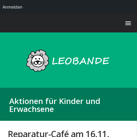
Anmelden
Aktionen für Kinder und
Erwachsene
Reparatur-Café am 16.11.